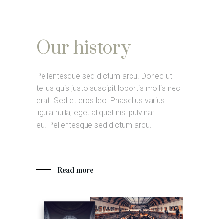
Our history
Pellentesque sed dictum arcu. Donec ut
tellus quis justo suscipit lobortis mollis nec
erat. Sed et eros leo. Phasellus varius
ligula nulla, eget aliquet nisl pulvinar
eu. Pellentesque sed dictum arcu.
Read more