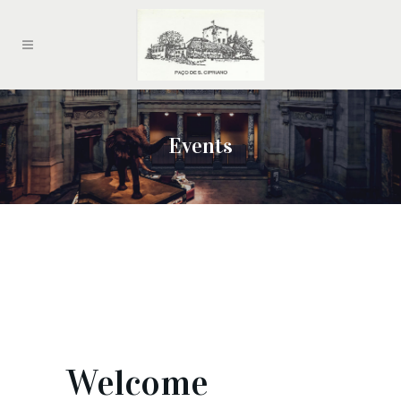
Events
Welcome